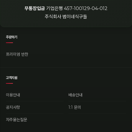
무통장입금
기업은행 457-100129-04-012
주식회사 범이네식구들
주문하기
프리미엄 반찬
고객지원
이용안내
배송안내
공지사항
1:1 문의
자주묻는질문