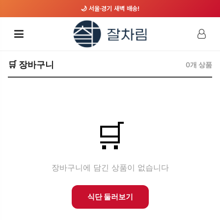
🌙 서울·경기 새벽 배송!
🛒 장바구니
0개 상품
🛒
장바구니에 담긴 상품이 없습니다
식단 둘러보기