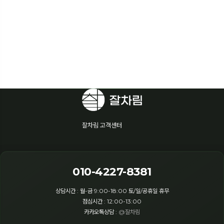
잘차림 고객센터
010-4227-8381
상담시간 : 월-금 9:00-18:00 토/일/공휴일 휴무
점심시간 : 12:00-13:00
카카오톡상담 :
@잘차림